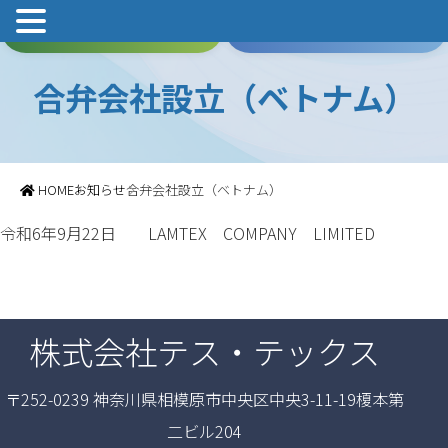
本社:042-813-9344
関西事業所:050-7118-5997
関西の方はこちら
関東の方はこちら
合弁会社設立（ベトナム）
HOME
お知らせ
合弁会社設立（ベトナム）
令和6年9月22日 LAMTEX COMPANY LIMITED
株式会社テス・テックス
〒252-0239 神奈川県相模原市中央区中央3-11-19榎本第
二ビル204